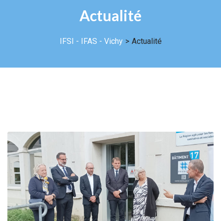
Actualité
IFSI - IFAS - Vichy
>
Actualité