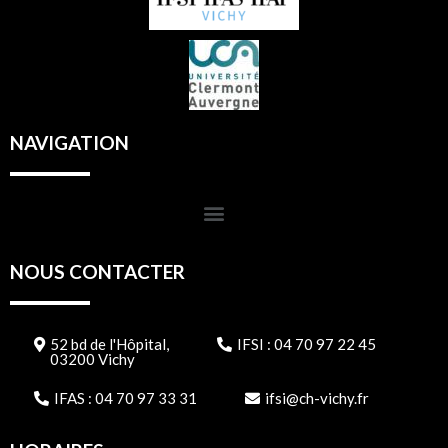
NAVIGATION
NOUS CONTACTER
52 bd de l'Hôpital,
IFSI : 04 70 97 22 45
03200 Vichy
IFAS : 04 70 97 33 31
ifsi@ch-vichy.fr