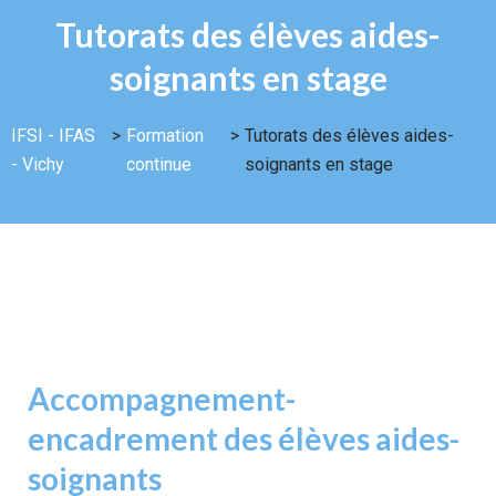
Tutorats des élèves aides-
soignants en stage
IFSI - IFAS
>
Formation
>
Tutorats des élèves aides-
- Vichy
continue
soignants en stage
Accompagnement-
encadrement des élèves aides-
soignants