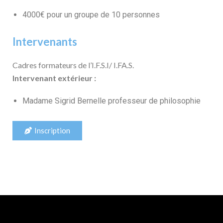
4000€ pour un groupe de 10 personnes
Intervenants
Cadres formateurs de l’I.F.S.I/ I.FA.S.
Intervenant extérieur :
Madame Sigrid Bernelle professeur de philosophie
Inscription